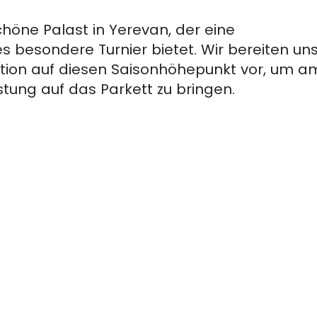
höne Palast in Yerevan, der eine
s besondere Turnier bietet. Wir bereiten un
ration auf diesen Saisonhöhepunkt vor, um a
tung auf das Parkett zu bringen.