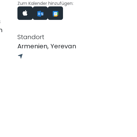
Zum Kalender hinzufügen:
s
m
Standort
Armenien, Yerevan