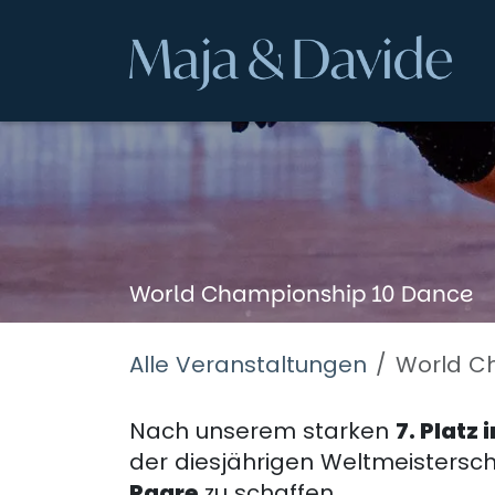
Zum Inhalt springen
World Championship 10 Dance
Alle Veranstaltungen
World C
Nach unserem starken
7. Platz
der diesjährigen Weltmeistersc
Paare
zu schaffen.