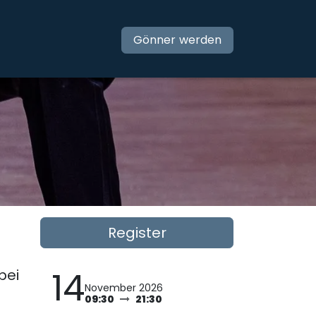
ner
Shows
Social Media
Gönner werden
Register
14
bei
November 2026
09:30
21:30