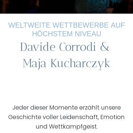
WELTWEITE WETTBEWERBE AUF
HÖCHSTEM NIVEAU
Davide Corrodi
&
Maja Kucharczyk
Jeder dieser Momente erzählt unsere
Geschichte voller Leidenschaft, Emotion
und Wettkampfgeist.